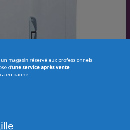
s un magasin réservé aux professionnels
ose d’
une service après vente
era en panne.
lle