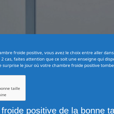
bre froide positive, vous avez le choix entre aller dan
 cas, faites attention que ce soit une enseigne qui disp
 surprise le jour où votre chambre froide positive tomb
bonne taille
aine
roide positive de la bonne tai