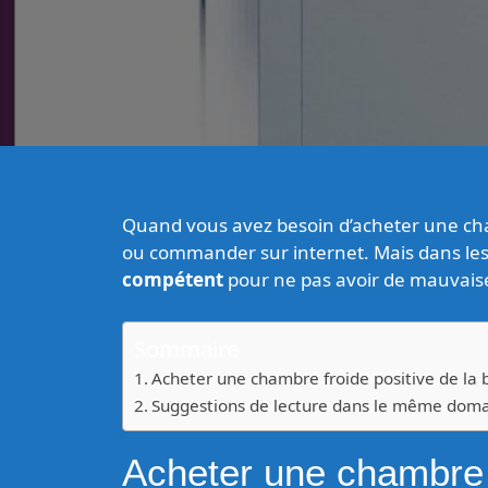
Quand vous avez besoin d’acheter une cham
ou commander sur internet. Mais dans les 2
compétent
pour ne pas avoir de mauvaise
Sommaire
Acheter une chambre froide positive de la 
Suggestions de lecture dans le même dom
Acheter une chambre f