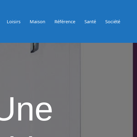
Loisirs
Maison
Référence
Santé
Société
 Une