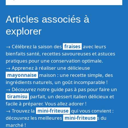
Articles associés à
explorer
→ Célébrez la saison des
fraises
avec leurs
bienfaits santé, recettes savoureuses et astuces
pratiques pour une conservation optimale.
→ Apprenez à réaliser une délicieuse
mayonnaise
maison : une recette simple, des
ingrédients naturels, un goût incomparable !
→ Découvrez notre guide pas à pas pour faire un
tiramisu
parfait, un dessert italien délicieux et
facile à préparer. Vous allez adorer !
→ Trouvez la
mini-friteuse
qui vous convient :
découvrez les meilleures
mini-friteuse
s du
marché !