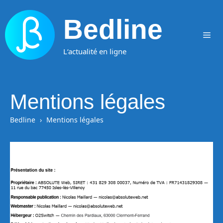
Aller
au
Bedline
contenu
Me
L‘actualité en ligne
Mentions légales
Bedline
Mentions légales