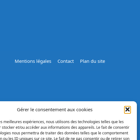
Mentions légales
Contact
Plan du site
Gérer le consentement aux cookies
les meilleures expériences, nous utilisons des technologies telles que les
 stocker et/ou accéder aux informations des appareils. Le fait de consentir
ologies nous permettra de traiter des données telles que le comportement
n ou les ID uniques sur ce site. Le fait de ne pas consentir ou de retirer son