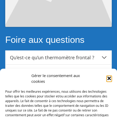
Foire aux questions
Qu’est-ce qu’un thermomètre frontal ?
À quoi sert un thermomètre frontal ?
Gérer le consentement aux
cookies
Quelle est la précision d’un
thermomètre frontal ?
Pour offrir les meilleures expériences, nous utilisons des technologies
telles que les cookies pour stocker et/ou accéder aux informations des
appareils. Le fait de consentir à ces technologies nous permettra de
Quelle est la différence entre un
traiter des données telles que le comportement de navigation ou les ID
uniques sur ce site. Le fait de ne pas consentir ou de retirer son
thermomètre frontal et un
consentement peut avoir un effet négatif sur certaines caractéristiques