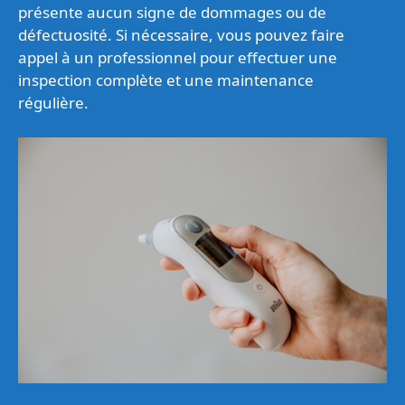
présente aucun signe de dommages ou de
défectuosité. Si nécessaire, vous pouvez faire
appel à un professionnel pour effectuer une
inspection complète et une maintenance
régulière.