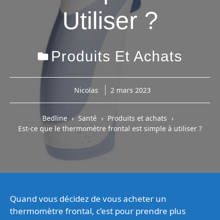
Utiliser ?
Produits Et Achats
Nicolas
2 mars 2023
Bedline
Santé
Produits et achats
Est-ce que le thermomètre frontal est simple à utiliser ?
Quand vous décidez de vous acheter un
thermomètre frontal, c’est pour prendre plus