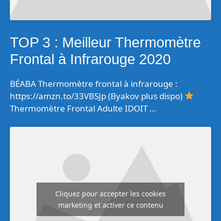
TOP 3 : Meilleur Thermomètre
Frontal à Infrarouge 2020
BÉABA Thermomètre frontal à infrarouge :
https://amzn.to/33VBSJp (Byakov plus dispo)
Thermomètre Frontal Adulte IDOIT …
Cliquez pour accepter les cookies
marketing et activer ce contenu