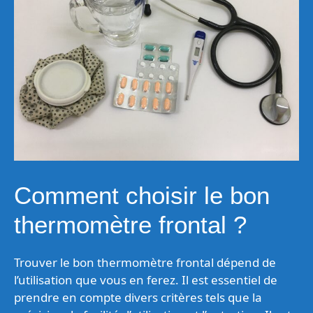
Comment choisir le bon
thermomètre frontal ?
Trouver le bon thermomètre frontal dépend de
l’utilisation que vous en ferez. Il est essentiel de
prendre en compte divers critères tels que la