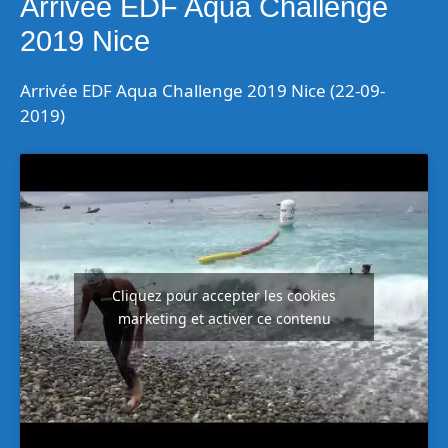
Arrivée EDF Aqua Challenge
2019 Nice
Arrivée EDF Aqua Challenge 2019 Nice (22-09-
2019)
Cliquez pour accepter les cookies
marketing et activer ce contenu