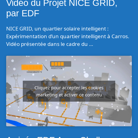
Vidéo du Projet NICE GRID,
par EDF
NICE GRID, un quartier solaire intelligent :
Expérimentation d’un quartier intelligent à Carros.
Vidéo présentée dans le cadre du …
Cliquez pour accepter les cookies
marketing et activer ce contenu