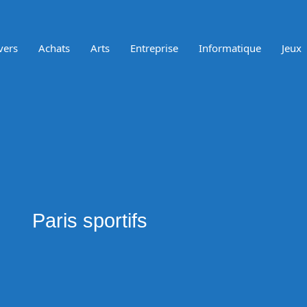
vers
Achats
Arts
Entreprise
Informatique
Jeux
matically
archic
egories
nu
sion
0
hor:
Paris sportifs
kan
s:
ps://atakanau.blogspot.com/2021/01/automatic-