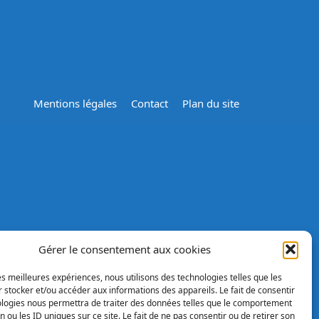
Mentions légales
Contact
Plan du site
Gérer le consentement aux cookies
les meilleures expériences, nous utilisons des technologies telles que les
 stocker et/ou accéder aux informations des appareils. Le fait de consentir
ologies nous permettra de traiter des données telles que le comportement
n ou les ID uniques sur ce site. Le fait de ne pas consentir ou de retirer son